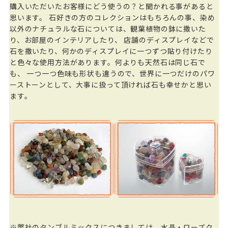
購入いただいたお客様にどう使うの？と聞かれる事があると
思います。 石好きの方のコレクションはもちろんの事、染め
以外のナチュラルな石については、観葉植物の鉢に撒いた
り、お部屋のインテリアしたり、 店舗のディスプレイなどで
石を撒いたり、何かのディスプレイに一つずつ貼り付けたり
と色々な使用方法があります。何よりも天然石は同じ石で
も、 一つ一つ色味も形状も違うので、世界に一つだけのパワ
ーストーンとして、大事に扱って頂ければ石も幸せかと思い
ます。
※弊社のタンブルミックスにつきましては、水晶・ローズク