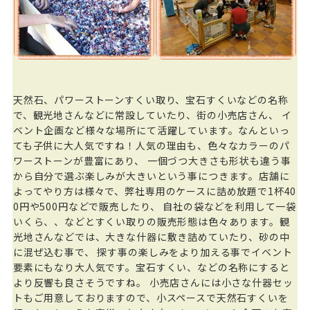
天然石、パワーストーンすくい取り、宝石すくいなどの名称
で、観光地さんなどに常設していたり、街の小売店さん、 イ
ベント企画など様々な場所にて活躍しています。なんといっ
ても子供に大人気ですね！人気の理由も、色々なカラーのパ
ワーストーンが豊富にあり、 一個づつ大きさも形状も違う事
から自分で選ぶ楽しみが大きいという事につきます。店舗に
よってやり方は様々で、弊社専用のケースに詰め放題で1杯40
0円や500円などで販売したり、 自社の袋などを利用して一袋
いくら、、などとすくい取りの販売形態は色々あります。観
光地さんなどでは、大きな什器に敷き詰めていたり、砂の中
に混ぜ込む事で、 探す事の楽しみをより加える事でイベント
要素にもなり大人気です。宝石すくい、などの名称にすると
より反響も良さそうですね。 小売店さんには小さな什器セッ
トもご用意しておりますので、小スペースで天然石すくいを