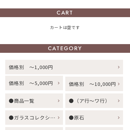
CART
カートは空です
CATEGORY
価格別 ～1,000円
価格別 ～5,000円
価格別 ～10,000円
●商品一覧
●（ア行～ワ行）
●ガラスコレクション
●原石