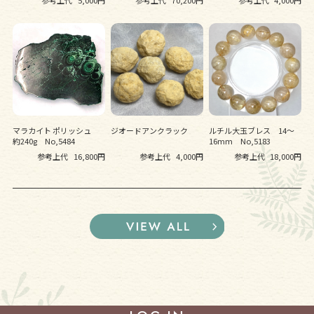
マラカイト ポリッシュ
ジオードアンクラック
ルチル大玉ブレス 14～
約240g No,5484
16mm No,5183
参考上代
16,800円
参考上代
4,000円
参考上代
18,000円