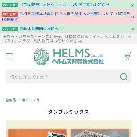
【日程変更】本社ショールーム改修工事のお知らせ
お知らせ
令和８年熊本地震に伴うお荷物配達への影響について（8月3日
お知らせ
10時時点）
夏季休業期間のお知らせ
お知らせ
天然石・パワーストーンの卸販売、卸問屋の通販サイト、ヘルムスショッ
プです。ブラジル輸入販売はお任せください。
HOME
商品一覧
コラム
お問い合わせ
全商品
●タンブル
タンブルミックス