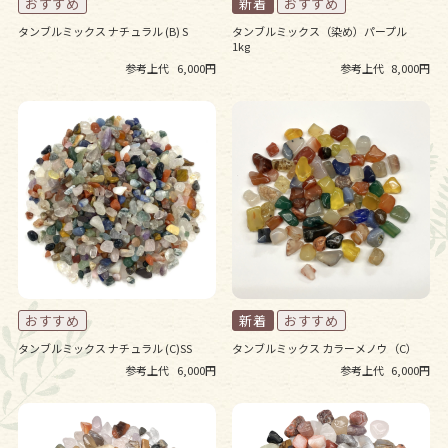
タンブルミックス ナチュラル (B) S
タンブルミックス（染め）パープル
1kg
参考上代
6,000円
参考上代
8,000円
タンブルミックス ナチュラル (C)SS
タンブルミックス カラーメノウ（C）
参考上代
6,000円
参考上代
6,000円