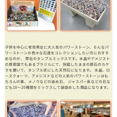
子供を中心に老若男女に大人気のパワーストーン、そんなパ
ワーストーンの色々な石達をコレクションしたい方におすす
めなのが、 弊社のタンブルミックスです。水晶やアメジスト
の原産国でもあるブラジルにて、採掘したままの原石のカケ
ラを磨いて、タンブル状にした天然石になります。 水晶、ロ
ーズクォーツ、アメジストなどの人気のパワーストーンはも
ちろんの事、メノウなどの染め石、 ジャスパー系などの石な
ども10～20種類をミックスして袋詰めした商品になります。