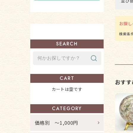
並び
お探し
SEARCH
CART
おすす
カートは空です
CATEGORY
価格別 ～1,000円