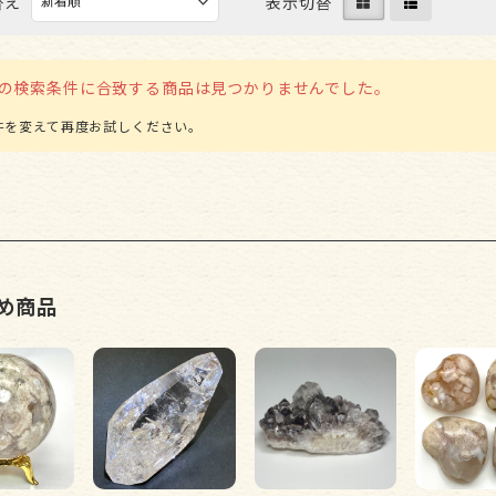
替え
表示切替
ビーズ パーツ
の検索条件に合致する商品は見つかりませんでした。
め商品