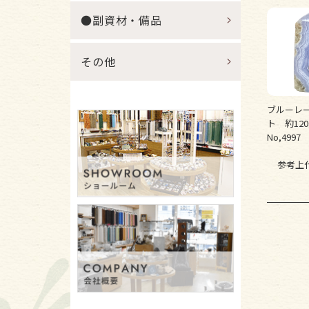
●副資材・備品
その他
ブルーレー
ト 約12
No,4997
参考上