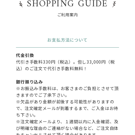
SHOPPING GUIDE
ご利用案内
お支払方法について
代金引換
代引き手数料330円（税込）。但し33,000円（税
込）のご注文で代引き手数料無料！
銀行振り込み
※お振込み手数料は、お客さまのご負担とさせて頂
きますのでご了承下さい。
※欠品があり金額が前後する可能性がありますの
で、注文確定メールが到着するまで、ご入金はお待
ち下さい。
※注文確定メールより、１週間以内に入金確認、及
び明確な理由のご連絡がない場合など、ご注文自体
をキャンセルさせて頂く場合があります。