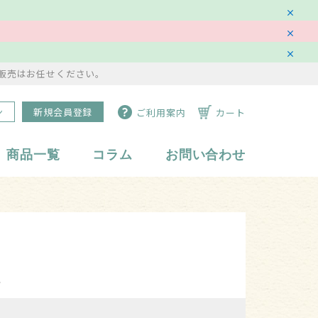
販売はお任せください。
ン
新規会員登録
ご利用案内
カート
商品一覧
コラム
お問い合わせ
水琴鈴
副資材・備品
ス