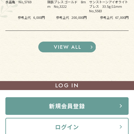
水晶亀 No,5769
隕鉄ブレス ゴールド 8ｍ
サンストーンアイオライト
ｍ No,3222
ブレス 33.5g/11mm
No,5583
参考上代
6,000円
参考上代
200,000円
参考上代
67,000円
LOG IN
新規会員登録
ログイン