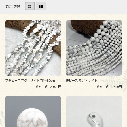
表示切替
プチビーズ マグネサイト 75～80cm
連ビーズ マグネサイト
参考上代
2,000円
参考上代
1,500円