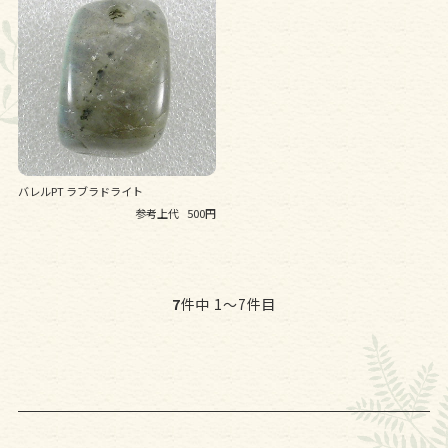
バレルPT ラブラドライト
参考上代
500円
7
件中 1〜7件目