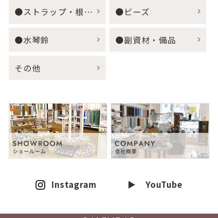
●ストラップ・根付・キーホルダー
●ビーズ
●水琴鈴
●副資材・備品
その他
Instagram
▶ YouTube