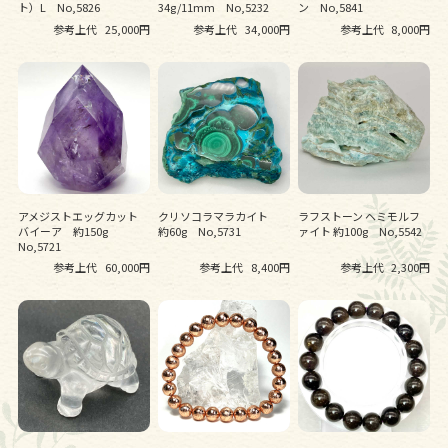
ト）L No,5826
34g/11mm No,5232
ン No,5841
参考上代
25,000円
参考上代
34,000円
参考上代
8,000円
アメジストエッグカット
クリソコラマラカイト
ラフストーン ヘミモルフ
バイーア 約150g
約60g No,5731
ァイト 約100g No,5542
No,5721
参考上代
60,000円
参考上代
8,400円
参考上代
2,300円