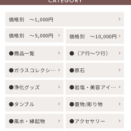
CATEGORY
価格別 ～1,000円
価格別 ～5,000円
価格別 ～10,000円
●商品一覧
●（ア行～ワ行）
●ガラスコレクション
●原石
●浄化グッズ
●岩塩・美容アイテム
●タンブル
●置物/彫り物
●風水・縁起物
●アクセサリー