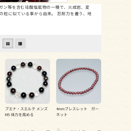
マンガン等を含む珪酸塩鉱物の一種で、火成岩、変
実の粒に似ている事から由来。 忍耐力を養う、地
ブエナ・スエルテ メンズ
4mmブレスレット ガー
M5 体力を高める
ネット