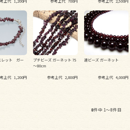
考上代
1,200円
参考上代
700円
参考上代
2,500円
スレット ガー
プチビーズ ガーネット 75
連ビーズ ガーネット
～80cm
考上代
1,200円
参考上代
2,800円
参考上代
4,000円
8
件中 1〜8件目