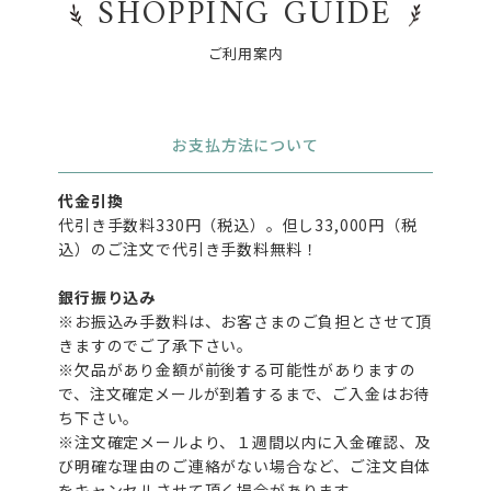
SHOPPING GUIDE
ご利用案内
お支払方法について
代金引換
代引き手数料330円（税込）。但し33,000円（税
込）のご注文で代引き手数料無料！
銀行振り込み
※お振込み手数料は、お客さまのご負担とさせて頂
きますのでご了承下さい。
※欠品があり金額が前後する可能性がありますの
で、注文確定メールが到着するまで、ご入金はお待
ち下さい。
※注文確定メールより、１週間以内に入金確認、及
び明確な理由のご連絡がない場合など、ご注文自体
をキャンセルさせて頂く場合があります。