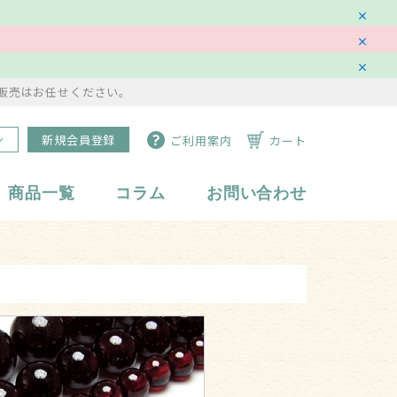
販売はお任せください。
ン
新規会員登録
ご利用案内
カート
商品一覧
コラム
お問い合わせ
水琴鈴
副資材・備品