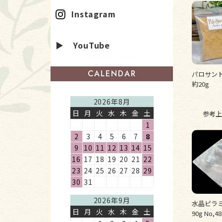
Instagram
▶ YouTube
CALENDAR
パロサン
約20g
2026年8月
日
月
火
水
木
金
土
参考上
1
2
3
4
5
6
7
8
9
10
11
12
13
14
15
16
17
18
19
20
21
22
23
24
25
26
27
28
29
30
31
2026年9月
水晶ピラミ
日
月
火
水
木
金
土
90g No,48