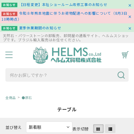
【日程変更】本社ショールーム改修工事のお知らせ
お知らせ
令和８年熊本地震に伴うお荷物配達への影響について（8月3日
お知らせ
10時時点）
夏季休業期間のお知らせ
お知らせ
天然石・パワーストーンの卸販売、卸問屋の通販サイト、ヘルムスショッ
プです。ブラジル輸入販売はお任せください。
HOME
商品一覧
コラム
お問い合わせ
全商品
●原石
テーブル
並び替え
表示切替