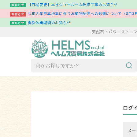
【日程変更】本社ショールーム改修工事のお知らせ
お知らせ
令和８年熊本地震に伴うお荷物配達への影響について（8月3日
お知らせ
夏季休業期間のお知らせ
お知らせ
天然石・パワーストー
商品一覧（ア行～ワ行）
新着商品一覧
ログ
その他
メー