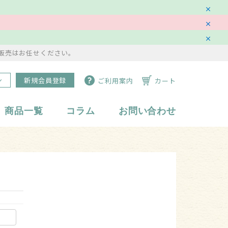
販売はお任せください。
ン
新規会員登録
ご利用案内
カート
商品一覧
コラム
お問い合わせ
水琴鈴
副資材・備品