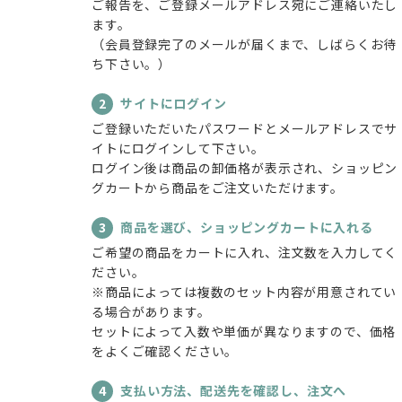
ご報告を、ご登録メールアドレス宛にご連絡いたし
ます。
（会員登録完了のメールが届くまで、しばらくお待
ち下さい。）
2
サイトにログイン
ご登録いただいたパスワードとメールアドレスでサ
イトにログインして下さい。
ログイン後は商品の卸価格が表示され、ショッピン
グカートから商品をご注文いただけます。
3
商品を選び、ショッピングカートに入れる
ご希望の商品をカートに入れ、注文数を入力してく
ださい。
※商品によっては複数のセット内容が用意されてい
る場合があります。
セットによって入数や単価が異なりますので、価格
をよくご確認ください。
4
支払い方法、配送先を確認し、注文へ