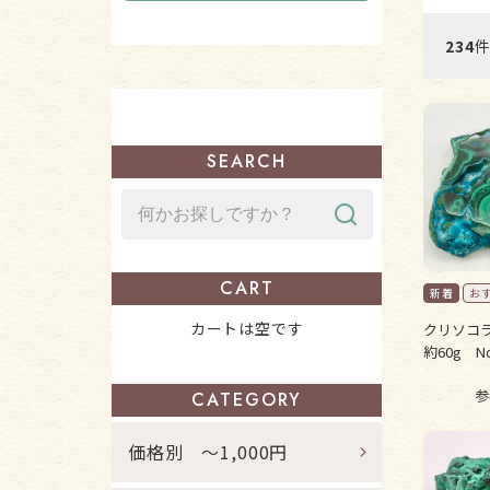
234
件
SEARCH
CART
カートは空です
クリソコ
約60g No
参
CATEGORY
価格別 ～1,000円