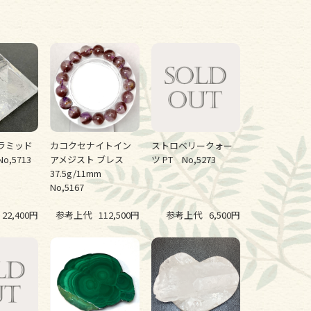
ラミッド
カコクセナイトイン
ストロベリークォー
o,5713
アメジスト ブレス
ツ PT No,5273
37.5g/11mm
No,5167
22,400円
参考上代
112,500円
参考上代
6,500円