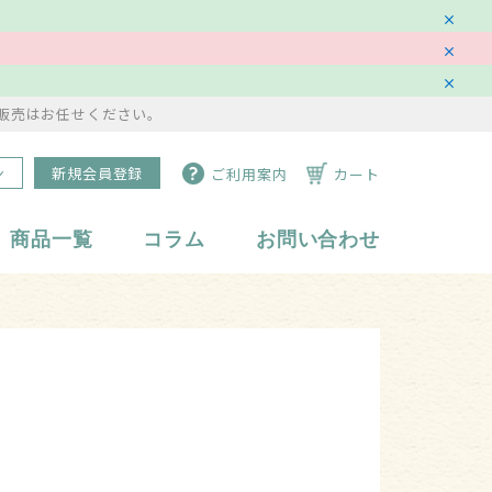
販売はお任せください。
ン
新規会員登録
ご利用案内
カート
商品一覧
コラム
お問い合わせ
水琴鈴
副資材・備品