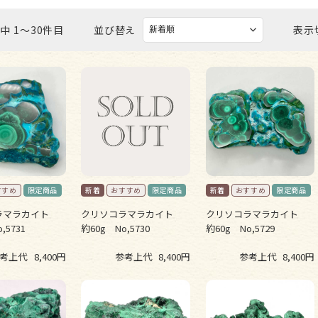
ビーズ パーツ
中 1〜30件目
並び替え
表示
ラマラカイト
クリソコラマラカイト
クリソコラマラカイト
,5731
約60g No,5730
約60g No,5729
考上代
8,400円
参考上代
8,400円
参考上代
8,400円