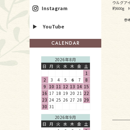
ウルグア
Instagram
約600g N
参
▶ YouTube
CALENDAR
2026年8月
日
月
火
水
木
金
土
1
2
3
4
5
6
7
8
9
10
11
12
13
14
15
16
17
18
19
20
21
22
23
24
25
26
27
28
29
30
31
2026年9月
日
月
火
水
木
金
土