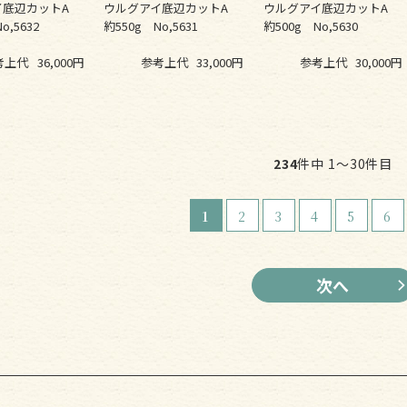
イ底辺カットA
ウルグアイ底辺カットA
ウルグアイ底辺カットA
o,5632
約550g No,5631
約500g No,5630
考上代
36,000円
参考上代
33,000円
参考上代
30,000円
234
件中 1〜30件目
1
2
3
4
5
6