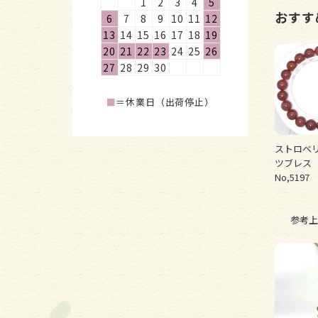
1
2
3
4
5
おすす
6
7
8
9
10
11
12
13
14
15
16
17
18
19
20
21
22
23
24
25
26
27
28
29
30
■
＝休業日（出荷停止）
ストロベ
ツブレス
No,5197
参考上