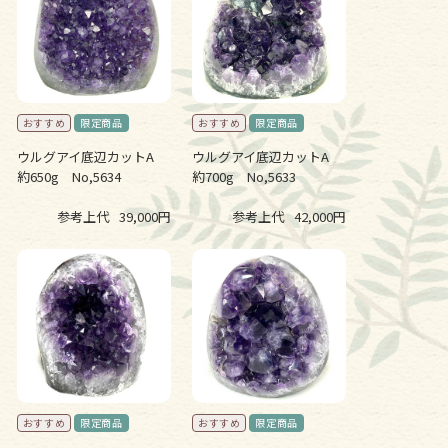
ウルグアイ底辺カットA
ウルグアイ底辺カットA
約650g No,5634
約700g No,5633
参考上代
39,000円
参考上代
42,000円