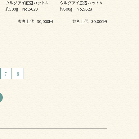
ウルグアイ底辺カットA
ウルグアイ底辺カットA
約500g No,5629
約500g No,5628
参考上代
30,000円
参考上代
30,000円
7
8