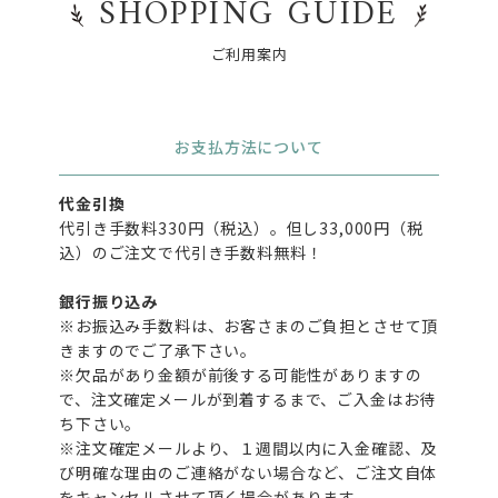
SHOPPING GUIDE
ご利用案内
お支払方法について
代金引換
代引き手数料330円（税込）。但し33,000円（税
込）のご注文で代引き手数料無料！
銀行振り込み
※お振込み手数料は、お客さまのご負担とさせて頂
きますのでご了承下さい。
※欠品があり金額が前後する可能性がありますの
で、注文確定メールが到着するまで、ご入金はお待
ち下さい。
※注文確定メールより、１週間以内に入金確認、及
び明確な理由のご連絡がない場合など、ご注文自体
をキャンセルさせて頂く場合があります。