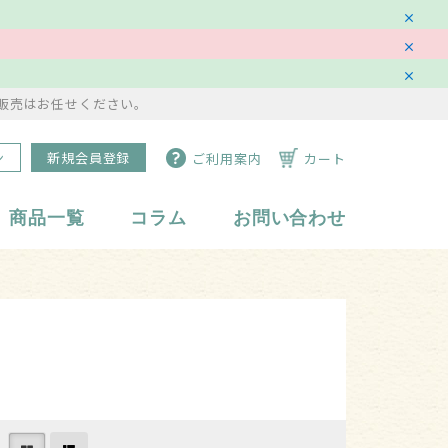
販売はお任せください。
ン
新規会員登録
ご利用案内
カート
商品一覧
コラム
お問い合わせ
水琴鈴
副資材・備品