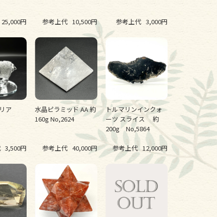
25,000円
参考上代
10,500円
参考上代
3,000円
クリア
水晶ピラミッド AA 約
トルマリンインクォ
160g No,2624
ーツ スライス 約
200g No,5864
代
3,500円
参考上代
40,000円
参考上代
12,000円