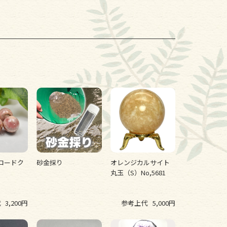
ロードク
砂金採り
オレンジカルサイト
丸玉（S）No,5681
代
3,200円
参考上代
5,000円