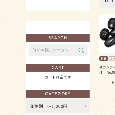
1
件中
SEARCH
オブシディ
CART
(S) No,5
カートは空です
参
CATEGORY
価格別 ～1,000円