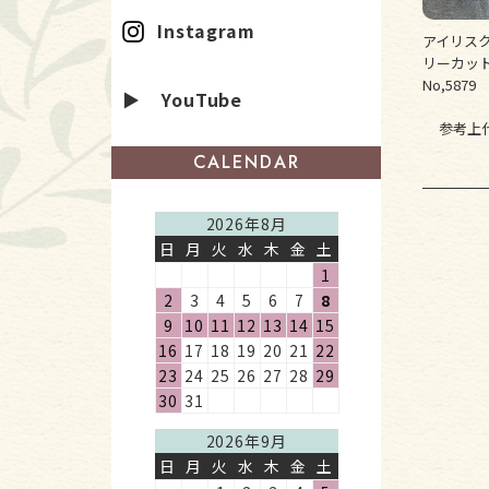
Instagram
アイリス
リーカット
No,5879
▶ YouTube
参考上
CALENDAR
2026年8月
日
月
火
水
木
金
土
1
2
3
4
5
6
7
8
9
10
11
12
13
14
15
16
17
18
19
20
21
22
23
24
25
26
27
28
29
30
31
2026年9月
日
月
火
水
木
金
土