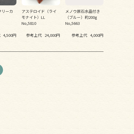
フリーカ
アステロイド（ライ
メノウ原石水晶付き
0g
モナイト）LL
（ブルー）約200g
No,5810
No,5663
代
4,500円
参考上代
24,000円
参考上代
4,000円