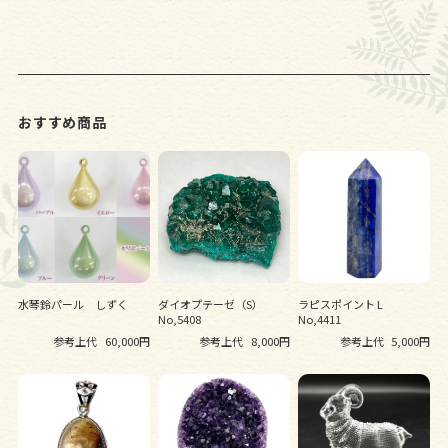
おすすめ商品
水琴鈴パール しずく
ダイオプテーゼ（S）
ラピスポイント L
No,5408
No,4411
参考上代
60,000円
参考上代
8,000円
参考上代
5,000円