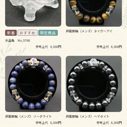
昇龍腕輪（メンズ）タイガーアイ
水晶亀 No,5768
参考上代
6,000円
参考上代
6,000円
昇龍腕輪（メンズ）ソーダライト
昇龍腕輪（メンズ）ヘマタイト
参考上代
6,000円
参考上代
6,000円