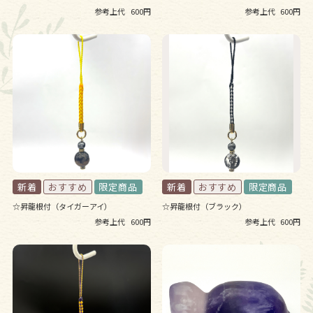
参考上代
600円
参考上代
600円
☆昇龍根付（タイガーアイ）
☆昇龍根付（ブラック）
参考上代
600円
参考上代
600円