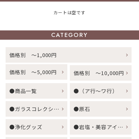
カートは空です
CATEGORY
価格別 ～1,000円
価格別 ～5,000円
価格別 ～10,000円
●商品一覧
●（ア行～ワ行）
●ガラスコレクション
●原石
●浄化グッズ
●岩塩・美容アイテム