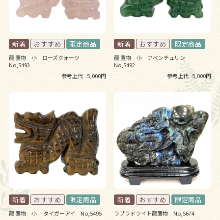
龍 置物 小 ローズクォーツ
龍 置物 小 アベンチュリン
No,5493
No,5492
参考上代
5,000円
参考上代
5,000円
龍 置物 小 タイガーアイ No,5495
ラブラドライト龍置物 No,5674