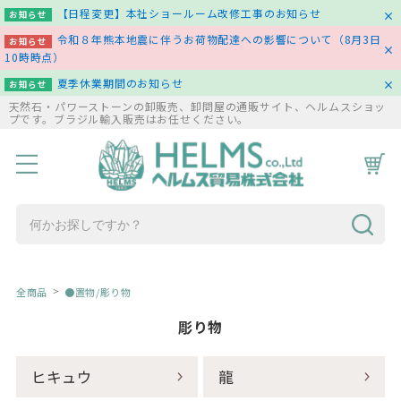
【日程変更】本社ショールーム改修工事のお知らせ
お知らせ
令和８年熊本地震に伴うお荷物配達への影響について（8月3日
お知らせ
10時時点）
夏季休業期間のお知らせ
お知らせ
天然石・パワーストーンの卸販売、卸問屋の通販サイト、ヘルムスショッ
プです。ブラジル輸入販売はお任せください。
HOME
商品一覧
コラム
お問い合わせ
全商品
●置物/彫り物
彫り物
ヒキュウ
龍