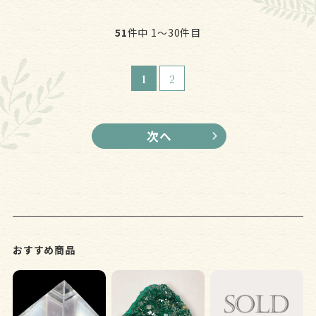
51
件中 1〜30件目
1
2
おすすめ商品