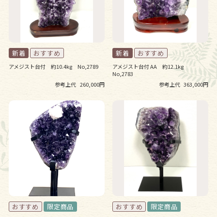
アメジスト台付 約10.4kg No,2789
アメジスト台付 AA 約12.1kg
No,2783
参考上代
260,000円
参考上代
363,000円