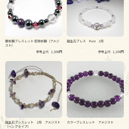
御祈願ブレスレット 厄除祈願（アメジ
誕生石ブレス Pure 2月
スト）
参考上代
1,500円
参考上代
1,200円
誕生石ブレスレット 2月 アメジスト
カラーブレスレット アメジスト
（ヘンプタイプ）