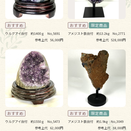
ウルグアイ台付 約1400ｇ No,5691
アメジスト鉄台付 約13.2kg No,2771
参考上代
56,000円
参考上代
528,000円
ウルグアイ台付 約1550ｇ No,5473
アメジスト鉄台付 約1.9kg No,3049
参考上代
62,000円
参考上代
38,000円