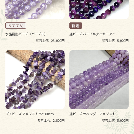
水晶龍彫ビーズ（パープル）
連ビーズ パープルタイガーアイ
参考上代
23,000円
参考上代
5,000円
プチビーズ アメジスト75～80cm
連ビーズ ラベンダーアメジスト
参考上代
2,800円
参考上代
5,000円