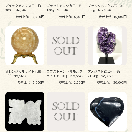
ブラックメノウ丸玉 約
ブラックメノウ丸玉 約
ブラックメノウ丸玉 約
300g No,5070
100g No,5463
250g No,5066
参考上代
18,000円
参考上代
6,000円
参考上代
15,000円
オレンジカルサイト丸玉
ラフストーン ヘミモルフ
アメジスト鉄台付 約
（S）No,5682
ァイト 約100g No,5545
21.5kg No,2778
参考上代
5,000円
参考上代
2,300円
参考上代
430,000円