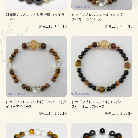
御祈願ブレスレット 財運祈願 （タイガ
ドラゴンブレスレット煌（メンズ）
ーアイ）
タイガーアイベース
参考上代
1,500円
参考上代
3,600円
ドラゴンブレスレット咲 (レディース) タ
ドラゴンブレスレット咲（レディー
イガーアイベース
ス） オニキスベース
参考上代
3,000円
参考上代
3,000円