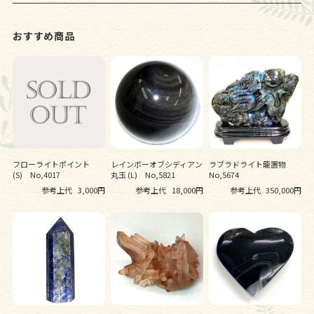
おすすめ商品
フローライトポイント
レインボーオブシディアン
ラブラドライト龍置物
(S) No,4017
丸玉 (L) No,5821
No,5674
参考上代
3,000円
参考上代
18,000円
参考上代
350,000円