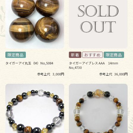
タイガーアイ丸玉（M）No,5084
タイガーアイブレス AAA 14ｍｍ
No,4730
参考上代
3,000円
参考上代
36,000円