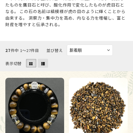
たものを鷹目石と呼び、酸化作用で変化したものが虎目石と
なる。 この石の名前は縞模様が虎の目のように輝くことから
由来する。 洞察力・集中力を高め、内なる力を増幅し、富と
財産を増やすと伝承される。
27
件中 1〜27件目
並び替え
表示切替