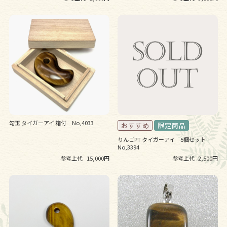
勾玉 タイガーアイ 箱付 No,4033
りんごPT タイガーアイ 5個セット
No,3394
参考上代
15,000円
参考上代
2,500円