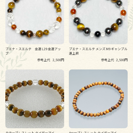
ブエナ・スエルテ 金運 L29 金運アッ
ブエナ・スエルテ メンズ M9 ギャンブル
プ
運上昇
参考上代
2,500円
参考上代
2,500円
カラーブレスレット タイガーアイ
4mmブレスレット タイガーアイ