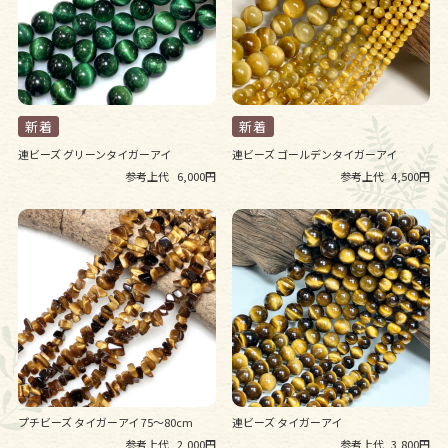
連ビーズ グリーンタイガーアイ
連ビーズ ゴールデンタイガーアイ
参考上代
6,000円
参考上代
4,500円
プチビーズ タイガーアイ 75～80cm
連ビーズ タイガーアイ
参考上代
2,000円
参考上代
3,800円