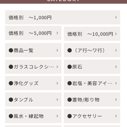
価格別 ～1,000円
価格別 ～5,000円
価格別 ～10,000円
●商品一覧
●（ア行～ワ行）
●ガラスコレクション
●原石
●浄化グッズ
●岩塩・美容アイテム
●タンブル
●置物/彫り物
●風水・縁起物
●アクセサリー