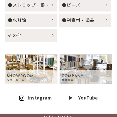
●ストラップ・根付・キーホルダー
●ビーズ
●水琴鈴
●副資材・備品
その他
Instagram
▶ YouTube