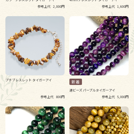
参考上代
2,000円
参考上代
1,600円
プチブレスレット タイガーアイ
連ビーズ パープルタイガーアイ
参考上代
800円
参考上代
5,000円