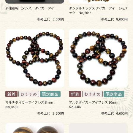
昇龍腕輪（メンズ）タイガーアイ
タンブルチップス タイガーアイ 1kgパ
ック No,5644
参考上代
6,000円
参考上代
8,000円
マルチタイガーアイブレス 8mm
マルチタイガーアイブレス 10mm
No,4486
No,4487
参考上代
3,500円
参考上代
4,000円