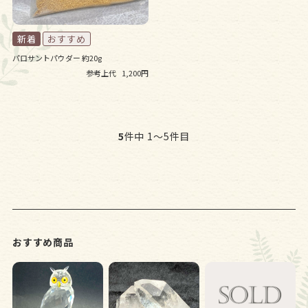
パロサントパウダー 約20g
参考上代
1,200円
5
件中 1〜5件目
おすすめ商品