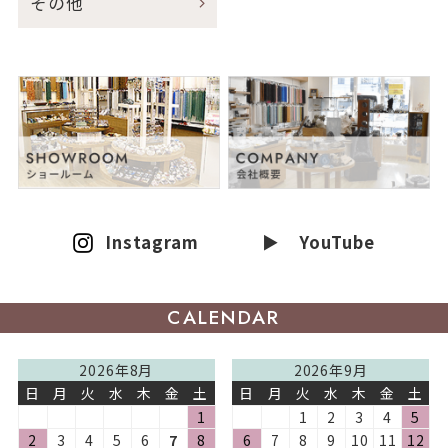
その他
Instagram
▶ YouTube
CALENDAR
2026年8月
2026年9月
日
月
火
水
木
金
土
日
月
火
水
木
金
土
1
1
2
3
4
5
2
3
4
5
6
7
8
6
7
8
9
10
11
12