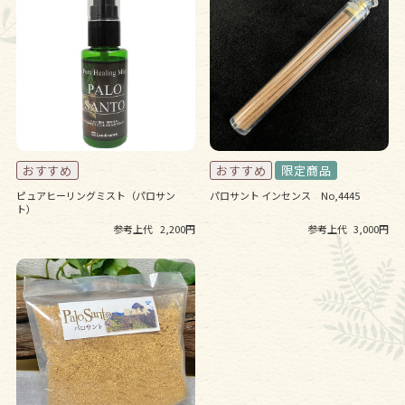
ピュアヒーリングミスト（パロサン
パロサント インセンス No,4445
ト）
参考上代
2,200円
参考上代
3,000円