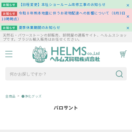
【日程変更】本社ショールーム改修工事のお知らせ
お知らせ
令和８年熊本地震に伴うお荷物配達への影響について（8月3日
お知らせ
10時時点）
夏季休業期間のお知らせ
お知らせ
天然石・パワーストーンの卸販売、卸問屋の通販サイト、ヘルムスショッ
プです。ブラジル輸入販売はお任せください。
HOME
商品一覧
コラム
お問い合わせ
全商品
●浄化グッズ
パロサント