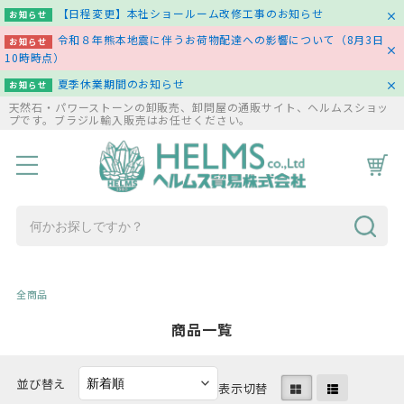
【日程変更】本社ショールーム改修工事のお知らせ
お知らせ
令和８年熊本地震に伴うお荷物配達への影響について（8月3日
お知らせ
10時時点）
夏季休業期間のお知らせ
お知らせ
天然石・パワーストーンの卸販売、卸問屋の通販サイト、ヘルムスショッ
プです。ブラジル輸入販売はお任せください。
HOME
商品一覧
コラム
お問い合わせ
全商品
商品一覧
並び替え
表示切替