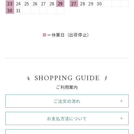
23
24
25
26
27
28
29
27
28
29
30
30
31
■
＝休業日（出荷停止）
SHOPPING GUIDE
ご利用案内
ご注文の流れ
1
新規会員登録
お支払方法について
初めてご利用のお客様は、まずは新規会員登録（無料）
を行って下さい。
代金引換
必須事項をご記入いただき、業態 / 業種や販売形態がわ