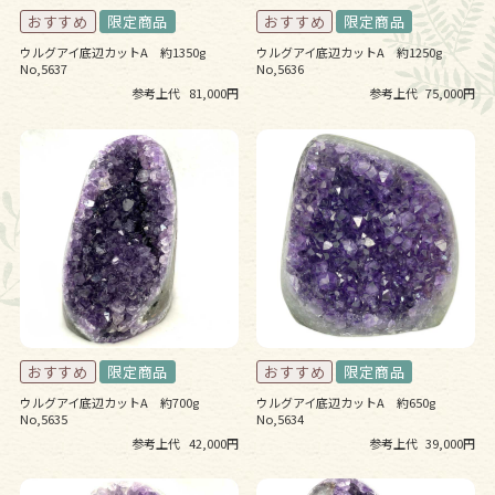
ウルグアイ底辺カットA 約1350g
ウルグアイ底辺カットA 約1250g
No,5637
No,5636
参考上代
81,000円
参考上代
75,000円
ウルグアイ底辺カットA 約700g
ウルグアイ底辺カットA 約650g
No,5635
No,5634
参考上代
42,000円
参考上代
39,000円