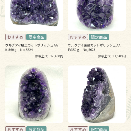
ウルグアイ底辺カットポリッシュ AA
ウルグアイ底辺カットポリッシュ AA
約360ｇ No,5624
約350ｇ No,5623
参考上代
32,400円
参考上代
31,500円