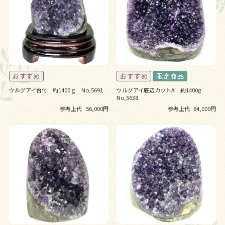
ウルグアイ台付 約1400ｇ No,5691
ウルグアイ底辺カットA 約1400g
No,5638
参考上代
56,000円
参考上代
84,000円