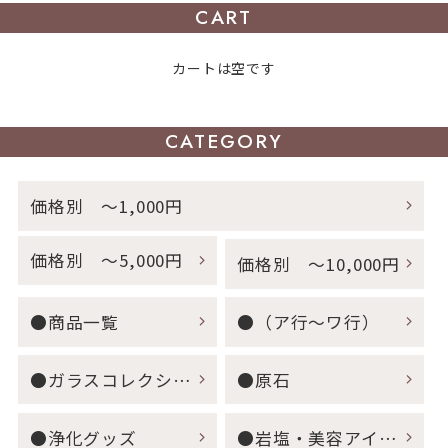
CART
カートは空です
CATEGORY
価格別 ～1,000円
価格別 ～5,000円
価格別 ～10,000円
●商品一覧
●（ア行～ワ行）
●ガラスコレクション
●原石
●浄化グッズ
●岩塩・美容アイテム