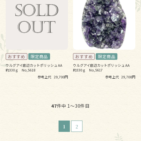
ウルグアイ底辺カットポリッシュ AA
ウルグアイ底辺カットポリッシュ AA
約330ｇ No,5618
約330ｇ No,5617
参考上代
29,700円
参考上代
29,700円
47
件中 1〜30件目
1
2