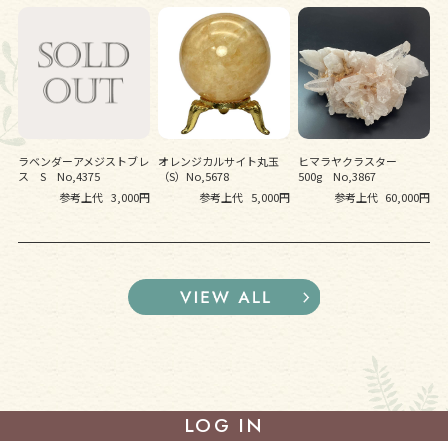
ラベンダーアメジストブレ
オレンジカルサイト丸玉
ヒマラヤクラスター
ス S No,4375
（S）No,5678
500g No,3867
参考上代
3,000円
参考上代
5,000円
参考上代
60,000円
LOG IN