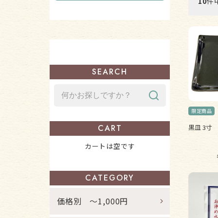
10
件中
SEARCH
黒皿 3寸
CART
カートは空です
CATEGORY
価格別 ～1,000円