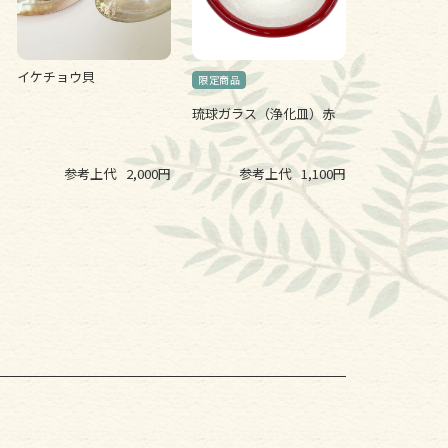
イケチョウ貝
琉球ガラス（浄化皿）赤
参考上代
2,000円
参考上代
1,100円