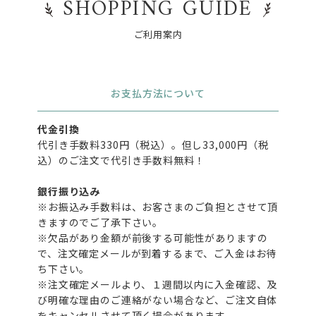
SHOPPING GUIDE
ご利用案内
お支払方法について
代金引換
代引き手数料330円（税込）。但し33,000円（税
込）のご注文で代引き手数料無料！
銀行振り込み
※お振込み手数料は、お客さまのご負担とさせて頂
きますのでご了承下さい。
※欠品があり金額が前後する可能性がありますの
で、注文確定メールが到着するまで、ご入金はお待
ち下さい。
※注文確定メールより、１週間以内に入金確認、及
び明確な理由のご連絡がない場合など、ご注文自体
をキャンセルさせて頂く場合があります。