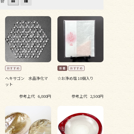
切替
ヘキサゴン 水晶浄化マ
☆お浄め塩 10個入り
ット
参考上代
6,000円
参考上代
2,500円