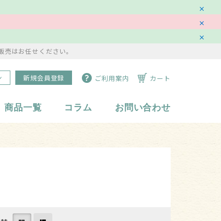
販売はお任せください。
ン
新規会員登録
ご利用案内
カート
商品一覧
コラム
お問い合わせ
水琴鈴
副資材・備品