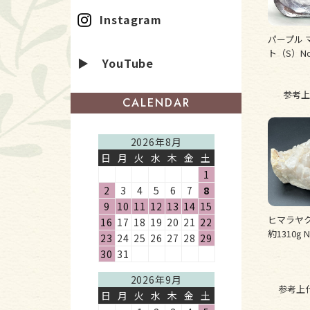
Instagram
パープル 
ト（S）No
▶ YouTube
参考上
CALENDAR
2026年8月
日
月
火
水
木
金
土
1
2
3
4
5
6
7
8
9
10
11
12
13
14
15
ヒマラヤ
16
17
18
19
20
21
22
約1310g N
23
24
25
26
27
28
29
30
31
2026年9月
参考上
日
月
火
水
木
金
土