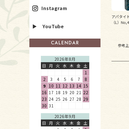
Instagram
アパタイ
（L）No,4
▶ YouTube
CALENDAR
参考上
2026年8月
日
月
火
水
木
金
土
1
2
3
4
5
6
7
8
9
10
11
12
13
14
15
16
17
18
19
20
21
22
23
24
25
26
27
28
29
30
31
2026年9月
日
月
火
水
木
金
土