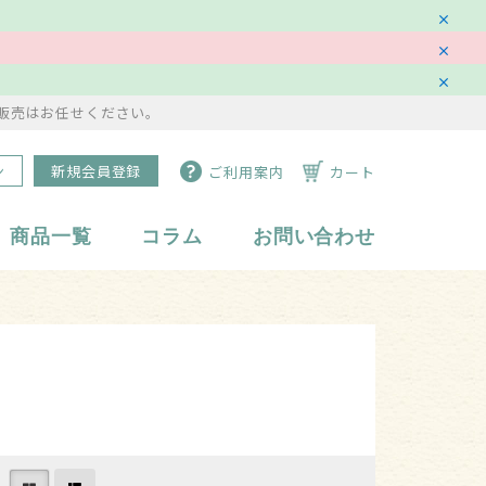
販売はお任せください。
ン
新規会員登録
ご利用案内
カート
商品一覧
コラム
お問い合わせ
水琴鈴
副資材・備品
イ