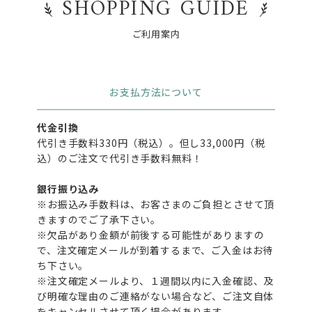
SHOPPING GUIDE
ご利用案内
お支払方法について
代金引換
代引き手数料330円（税込）。但し33,000円（税
込）のご注文で代引き手数料無料！
銀行振り込み
※お振込み手数料は、お客さまのご負担とさせて頂
きますのでご了承下さい。
※欠品があり金額が前後する可能性がありますの
で、注文確定メールが到着するまで、ご入金はお待
ち下さい。
※注文確定メールより、１週間以内に入金確認、及
び明確な理由のご連絡がない場合など、ご注文自体
をキャンセルさせて頂く場合があります。