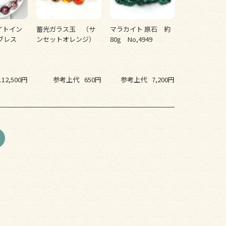
イトイン
蓄光ガラス玉 （サ
マラカイト 原石 約
 ブレス
ンセットオレンジ）
80g No,4949
mm
112,500円
参考上代
650円
参考上代
7,200円