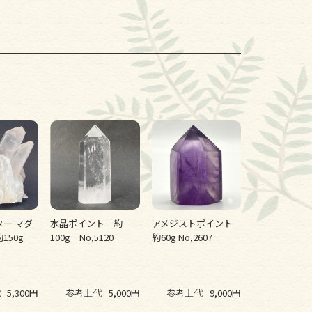
ー マダ
水晶ポイント 約
アメジストポイント
150g
100g No,5120
約60g No,2607
代
5,300円
参考上代
5,000円
参考上代
9,000円