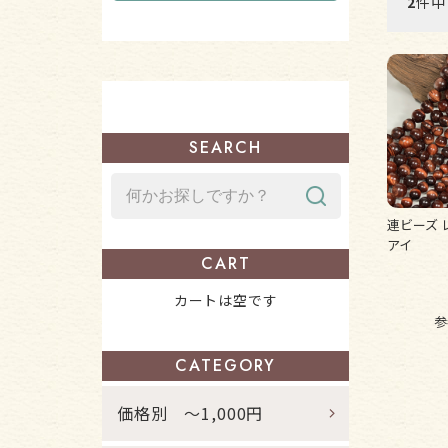
2
件中
SEARCH
連ビーズ 
アイ
CART
カートは空です
参
CATEGORY
価格別 ～1,000円