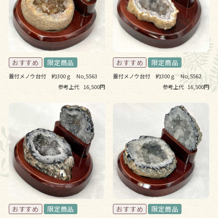
蓋付メノウ台付 約300ｇ No,5563
蓋付メノウ台付 約300ｇ No,5562
参考上代
16,500円
参考上代
16,500円