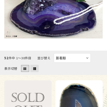
52
件中 1〜30件目
並び替え
表示切替