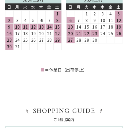
2026年8月
2026年9月
日
月
火
水
木
金
土
日
月
火
水
木
金
土
1
1
2
3
4
5
2
3
4
5
6
7
8
6
7
8
9
10
11
12
9
10
11
12
13
14
15
13
14
15
16
17
18
19
16
17
18
19
20
21
22
20
21
22
23
24
25
26
23
24
25
26
27
28
29
27
28
29
30
30
31
■
＝休業日（出荷停止）
SHOPPING GUIDE
ご利用案内