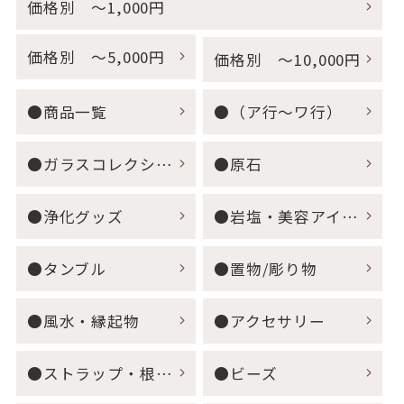
価格別 ～1,000円
価格別 ～5,000円
価格別 ～10,000円
●商品一覧
●（ア行～ワ行）
●ガラスコレクション
●原石
●浄化グッズ
●岩塩・美容アイテム
●タンブル
●置物/彫り物
●風水・縁起物
●アクセサリー
●ストラップ・根付・キーホルダー
●ビーズ