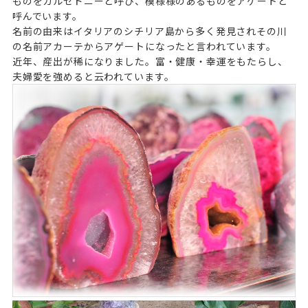
ものをカルセドニーと呼び、模様様のあるものをアゲートと
呼んでいます。
名前の由来はイタリアのシチリア島から多く発見されその川
の名前アカーテからアゲートになったと言われています。
近年、産出が稀になりました。富・健康・幸運をもたらし、
夫婦愛を強めると云われています。