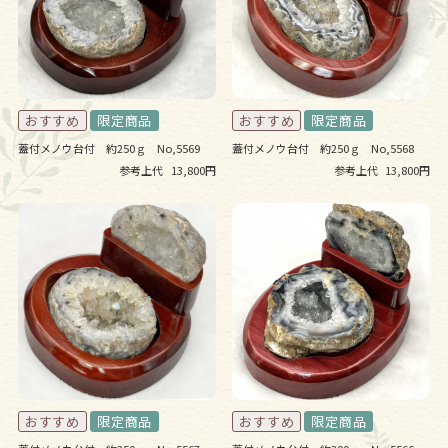
蓋付メノウ台付 約250ｇ No,5569
蓋付メノウ台付 約250ｇ No,5568
参考上代
13,800円
参考上代
13,800円