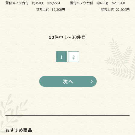
蓋付メノウ台付 約350ｇ No,5561
蓋付メノウ台付 約400ｇ No,5560
参考上代
19,300円
参考上代
22,000円
52
件中 1〜30件目
1
2
おすすめ商品