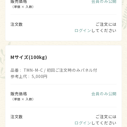
販売価格
会員のみ公開
（単価 × 入数）
注文数
ご注文には
ログイン
してください
Mサイズ(100kg)
品番
TMN-M-C / 初回ご注文時のみパネル付
参考上代
5,000円
販売価格
会員のみ公開
（単価 × 入数）
注文数
ご注文には
ログイン
してください