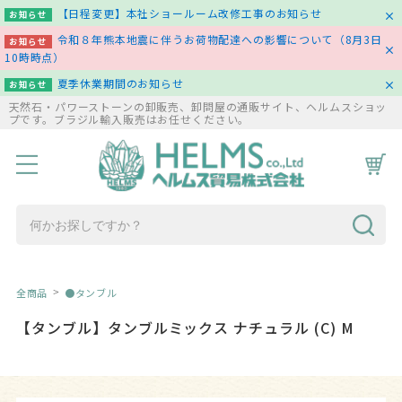
【日程変更】本社ショールーム改修工事のお知らせ
お知らせ
令和８年熊本地震に伴うお荷物配達への影響について（8月3日
お知らせ
10時時点）
夏季休業期間のお知らせ
お知らせ
天然石・パワーストーンの卸販売、卸問屋の通販サイト、ヘルムスショッ
プです。ブラジル輸入販売はお任せください。
HOME
商品一覧
コラム
お問い合わせ
全商品
●タンブル
【タンブル】タンブルミックス ナチュラル (C) M