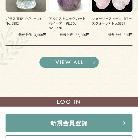
ガラス 天使（グリーン）
アメジストエッグカット
ウォーリーストーン（ロー
No,5892
バイーア 約130g
ズクォーツ）No,5737
No,5720
参考上代
3,000円
参考上代
52,000円
参考上代
800円
LOG IN
新規会員登録