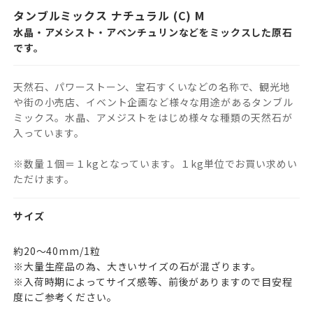
タンブルミックス ナチュラル (C) M
水晶・アメシスト・アベンチュリンなどをミックスした原石
です。
天然石、パワーストーン、宝石すくいなどの名称で、観光地
や街の小売店、イベント企画など様々な用途があるタンブル
ミックス。水晶、アメジストをはじめ様々な種類の天然石が
入っています。
※数量１個＝１kgとなっています。１kg単位でお買い求めい
ただけます。
サイズ
約20～40mm/1粒
※大量生産品の為、大きいサイズの石が混ざります。
※入荷時期によってサイズ感等、前後がありますので目安程
度にご参考ください。