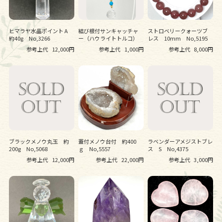
ヒマラヤ水晶ポイント A
結び根付サンキャッチャ
ストロベリークォーツブ
約40g No,3266
ー（ハウライトトルコ）
レス 10mm No,5195
参考上代
12,000円
参考上代
1,000円
参考上代
8,000円
ブラックメノウ丸玉 約
蓋付メノウ台付 約400
ラベンダーアメジストブレ
200g No,5068
ｇ No,5557
ス S No,4375
参考上代
12,000円
参考上代
22,000円
参考上代
3,000円