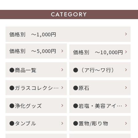
CATEGORY
価格別 ～1,000円
価格別 ～5,000円
価格別 ～10,000円
●商品一覧
●（ア行～ワ行）
●ガラスコレクション
●原石
●浄化グッズ
●岩塩・美容アイテム
●タンブル
●置物/彫り物