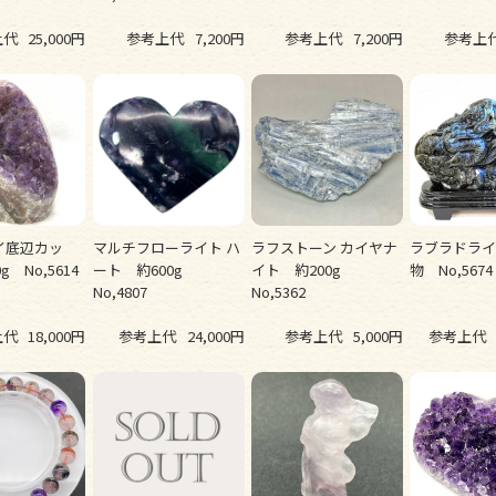
上代
25,000円
参考上代
7,200円
参考上代
7,200円
参考上
イ底辺カッ
マルチフローライト ハ
ラフストーン カイヤナ
ラブラドラ
g No,5614
ート 約600g
イト 約200g
物 No,5674
No,4807
No,5362
上代
18,000円
参考上代
24,000円
参考上代
5,000円
参考上代