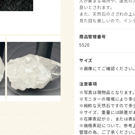
人が集まる場所や、運気の
良いとされます。
また、天然石のさざれの上
見た目も美しいので、イン
商品管理番号
5520
サイズ
※画像にてご確認ください
注意事項
※写真は現物品となります
※モニターの環境により多
※純粋な天然石ですので多
※サイズ、重量には誤差が
※在庫表記が０、または表
※価格表記について、参考
管理の為、ご了承ください