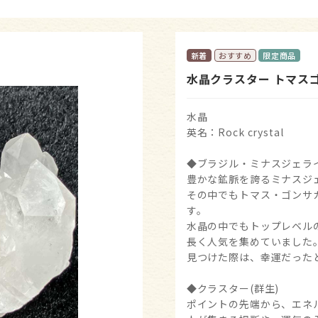
ビーズ パーツ
水晶クラスター トマスゴン
水晶
英名：Rock crystal
◆ブラジル・ミナスジェラ
豊かな鉱脈を誇るミナスジ
その中でもトマス・ゴンサ
す。
水晶の中でもトップレベル
長く人気を集めていました
見つけた際は、幸運だった
◆クラスター(群生)
ポイントの先端から、エネ