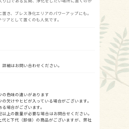
入り口である玄関、浄化をしたい場所に置くのが
に置き、ブレス浄化エリアのパワーアップにも。
テリアとして置くのも人気です。
。詳細はお問い合わせください。
。
少の色味の違いがあります
少の欠けやヒビが入っている場合がございます。
ある場合がございます。
記以上の数量が必要な場合はお問合せください。
上代と下代（卸値）の商品がございますが、弊社
。