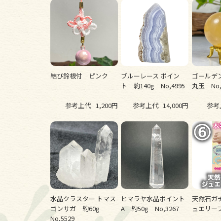
結び鈴根付 ピンク
ブルーレース ポイン
ゴールデ
ト 約140g No,4995
丸玉 No,
参考上代
1,200円
参考上代
14,000円
参考
水晶クラスター トマス
ヒマラヤ水晶ポイント
天然石ガ
ゴンサガ 約60g
A 約50g No,3267
ュエリ
No,5529