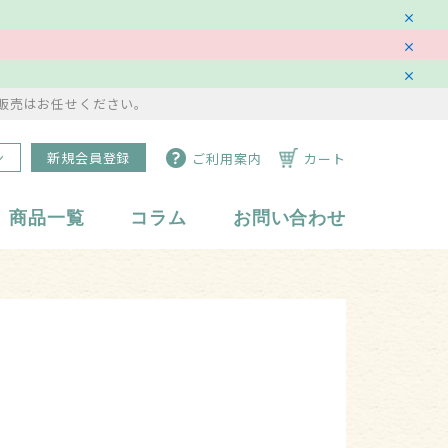
販売はお任せください。
ン
新規会員登録
ご利用案内
カート
商品一覧
コラム
お問い合わせ
水琴鈴
副資材・備品