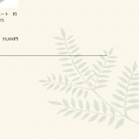
ハート 約
75
39,600円