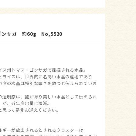
サガ 約60g No,5520
イス州トマス・ゴンサガで採掘される水晶。
ェライスは、世界的に名高い水晶の産地であり
ガ産の水晶は特別な輝きを放つと伝えられていま
の透明感は、艶があり美しい水晶として伝えられ
。が、近年産出量は激減。
と思って是非お迎えください。
ルギーが放出されるとされるクラスターは