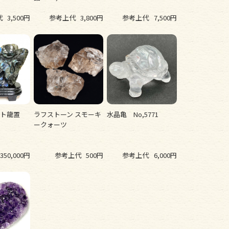
代
3,500円
参考上代
3,800円
参考上代
7,500円
イト龍置
ラフストーン スモーキ
水晶亀 No,5771
ークォーツ
350,000円
参考上代
500円
参考上代
6,000円