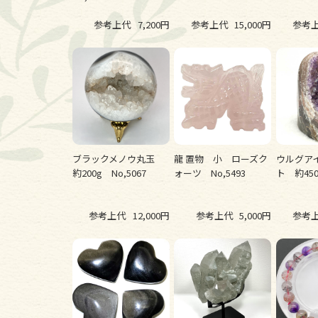
参考上代
7,200円
参考上代
15,000円
参考
ブラックメノウ丸玉
龍 置物 小 ローズク
ウルグア
約200g No,5067
ォーツ No,5493
ト 約450
参考上代
12,000円
参考上代
5,000円
参考