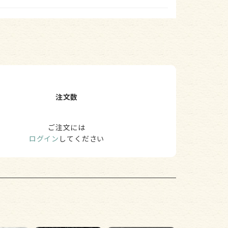
注文数
ご注文には
ログイン
してください